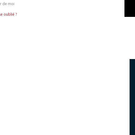
r de moi
e oublié ?