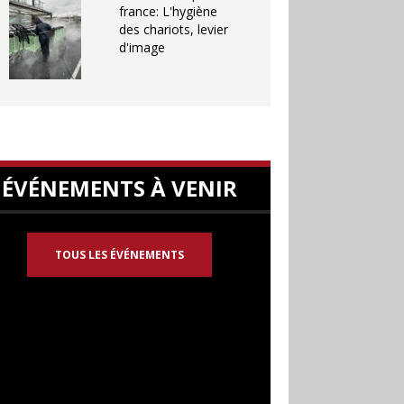
france: L'hygiène
des chariots, levier
d'image
ÉVÉNEMENTS À VENIR
TOUS LES ÉVÉNEMENTS