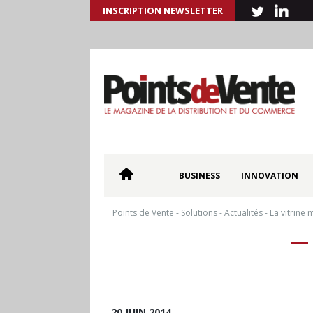
INSCRIPTION NEWSLETTER
BUSINESS
INNOVATION
Points de Vente
-
Solutions
-
Actualités
-
La vitrine 
20 JUIN 2014