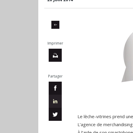
Imprimer
Partager
Le lèche-vitrines prend un
L’agence de merchandising c
À l’aide de son smartphone,