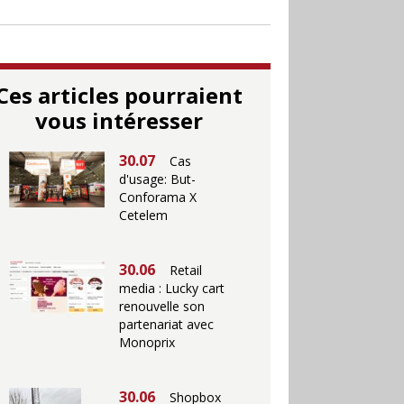
Ces articles pourraient
vous intéresser
30.07
Cas
d'usage: But-
Conforama X
Cetelem
30.06
Retail
media : Lucky cart
renouvelle son
partenariat avec
Monoprix
30.06
Shopbox