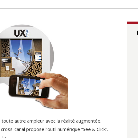
e toute autre ampleur avec la réalité augmentée.
ross-canal propose l’outil numérique “See & Click”.
 le