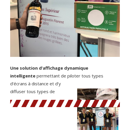
Une solution d’affichage dynamique
intelligente
permettant de piloter tous types
d’écrans à distance et
d’y
diffuser tous types de