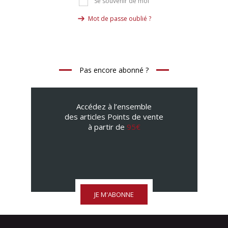
Se souvenir de moi
Mot de passe oublié ?
Pas encore abonné ?
Accédez à l’ensemble
des articles Points de vente
à partir de
95€
JE M'ABONNE