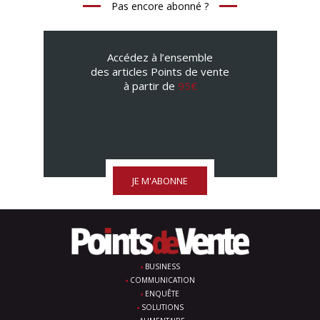
Pas encore abonné ?
Accédez à l’ensemble
des articles Points de vente
à partir de
95€
JE M'ABONNE
BUSINESS
COMMUNICATION
ENQUÊTE
SOLUTIONS