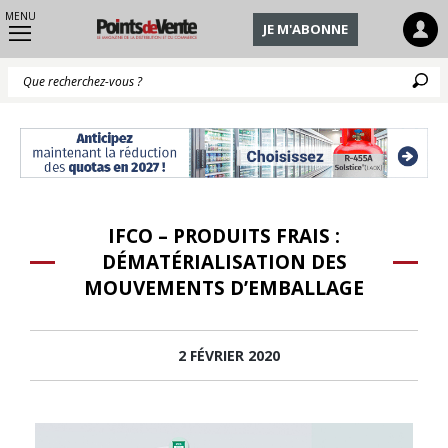
MENU
JE M'ABONNE
Q
IFCO – PRODUITS FRAIS :
DÉMATÉRIALISATION DES
MOUVEMENTS D’EMBALLAGE
2 FÉVRIER 2020