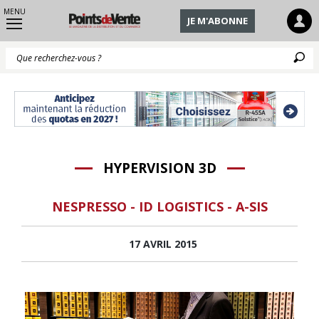
MENU
JE M'ABONNE
Q
HYPERVISION 3D
NESPRESSO - ID LOGISTICS - A-SIS
17 AVRIL 2015