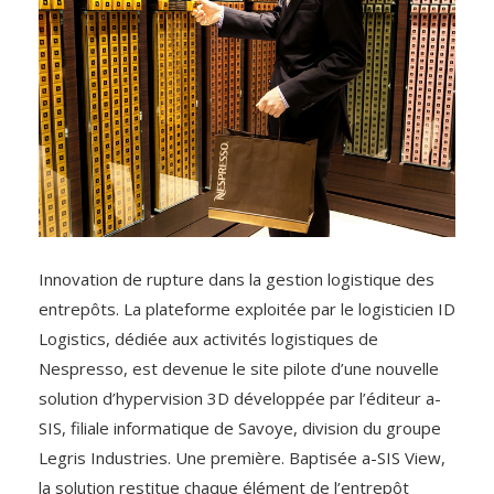
Innovation de rupture dans la gestion logistique des
entrepôts. La plateforme exploitée par le logisticien ID
Logistics, dédiée aux activités logistiques de
Nespresso, est devenue le site pilote d’une nouvelle
solution d’hypervision 3D développée par l’éditeur a-
SIS, filiale informatique de Savoye, division du groupe
Legris Industries. Une première. Baptisée a-SIS View,
la solution restitue chaque élément de l’entrepôt