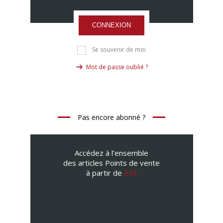
CONNEXION
Se souvenir de moi
Mot de passe oublié ?
Pas encore abonné ?
Accédez à l’ensemble
des articles Points de vente
à partir de
95€