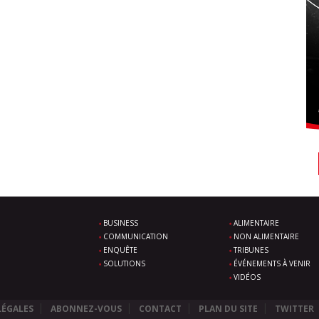
BUSINESS
ALIMENTAIRE
COMMUNICATION
NON ALIMENTAIRE
ENQUÊTE
TRIBUNES
SOLUTIONS
ÉVÉNEMENTS À VENIR
VIDÉOS
LÉGALES
ABONNEZ-VOUS
CONTACT
PLAN DU SITE
TWITTER