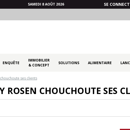
SE CONNECT
SAMEDI 8 AOÛT 2026
IMMOBILIER
ENQUÊTE
SOLUTIONS
ALIMENTAIRE
LANC
& CONCEPT
chouchoute ses clients
Y ROSEN CHOUCHOUTE SES CL