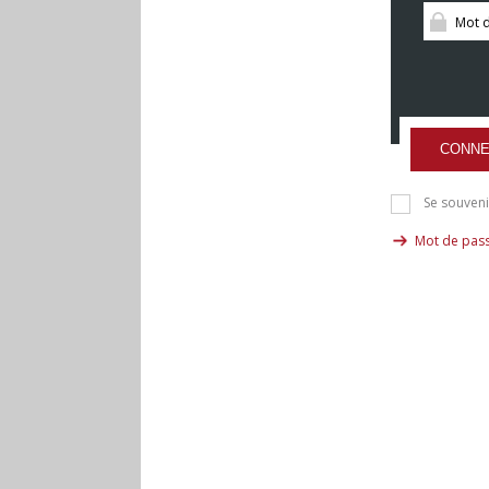
CONNE
Se souveni
Mot de pass