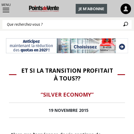
MENU
JE M'ABONNE
Q
ET SI LA TRANSITION PROFITAIT
À TOUS??
“SILVER ECONOMY”
19 NOVEMBRE 2015