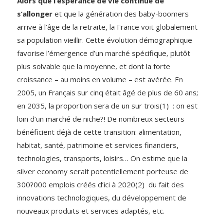
Alors que l’espérance de vie continue­ de
s’allonger
et que la génération des baby-boomers
arrive à l’âge de la retraite, la France voit globalement
sa population vieillir. Cette évolution démographique
favorise l’émergence d’un marché spécifique, plutôt
plus solvable que la moyenne, et dont la forte
croissance – au moins en volume – est avérée. En
2005, un Français sur cinq était âgé de plus de 60 ans;
en 2035, la proportion sera de un sur trois(1) : on est
loin d’un marché de niche?! De nombreux secteurs
bénéficient déjà de cette transition: alimentation,
habitat, santé, patrimoine et services financiers,
technologies, transports, loisirs… On estime que la
silver economy serait potentiellement porteuse de
300?000 emplois créés d’ici à 2020(2) du fait des
innovations technologiques, du développement de
nouveaux produits et services adaptés, etc.