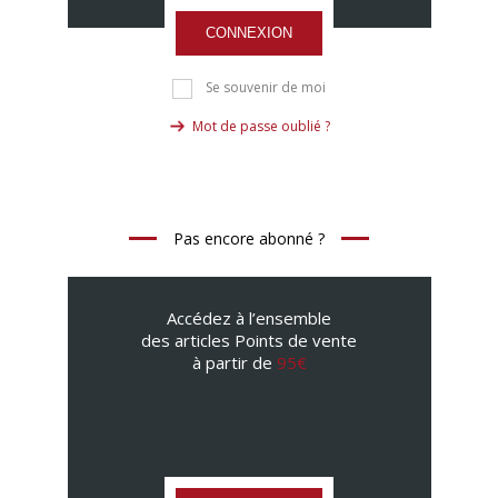
CONNEXION
Se souvenir de moi
Mot de passe oublié ?
Pas encore abonné ?
Accédez à l’ensemble
des articles Points de vente
à partir de
95€