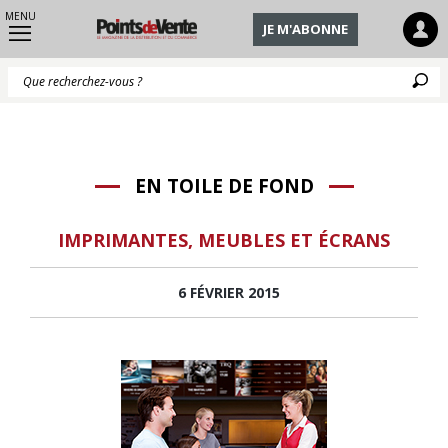
MENU
JE M'ABONNE
Q
EN TOILE DE FOND
IMPRIMANTES, MEUBLES ET ÉCRANS
6 FÉVRIER 2015