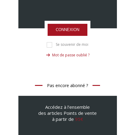
CONNEXION
Se souvenir de moi
Mot de passe oublié ?
Pas encore abonné ?
Accédez à l’ensemble
des articles Points de vente
à partir de
95€