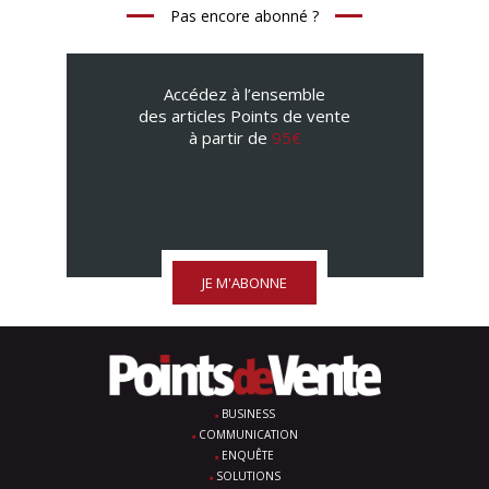
Pas encore abonné ?
Accédez à l’ensemble
des articles Points de vente
à partir de
95€
JE M'ABONNE
BUSINESS
COMMUNICATION
ENQUÊTE
SOLUTIONS