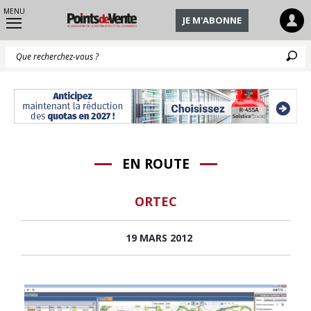
MENU
JE M'ABONNE
Q
EN ROUTE
ORTEC
19 MARS 2012