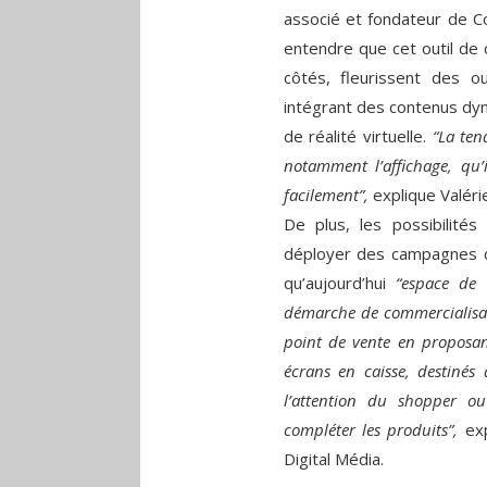
associé et fondateur de Co
entendre que cet outil de
côtés, fleurissent des o
intégrant des contenus dy
de réalité virtuelle.
“La ten
notamment l’affichage, qu’
facilement”,
­explique Valér
De plus, les possibilité
déployer des campagnes de
qu’aujourd’hui
­“espace de 
démarche de commercialisatio
point de vente en proposan
écrans en caisse, destinés 
l’attention du shopper ou
compléter les produits”,
­ex
Digital Média.