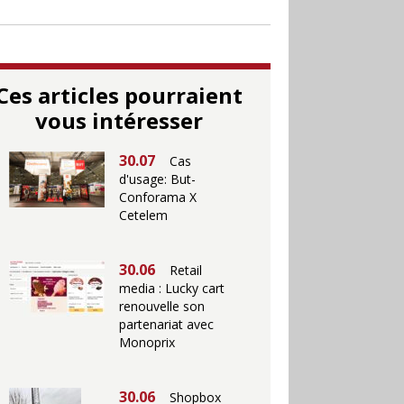
Ces articles pourraient
vous intéresser
30.07
Cas
d'usage: But-
Conforama X
Cetelem
30.06
Retail
media : Lucky cart
renouvelle son
partenariat avec
Monoprix
30.06
Shopbox