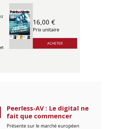
ez
16,00 €
Prix unitaire
ACHETER
et
Peerless-AV : Le digital ne
fait que commencer
Présente sur le marché européen