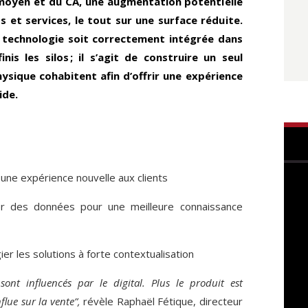
 moyen et du CA, une augmentation potentielle
 et services, le tout sur une surface réduite.
e technologie soit correctement intégrée dans
inis les silos ; il s’agit de construire un seul
ysique cohabitent afin d’offrir une expérience
ide.
ne expérience nouvelle aux clients
er des données pour une meilleure connaissance
ier les solutions à forte contextualisation
ont influencés par le digital. Plus le produit est
flue sur la vente”,
révèle Raphaël Fétique, directeur