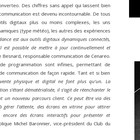
nverteo. Des chiffres sans appel qui laissent bien
 communication est devenu incontournable. De tous
utils digitaux plus ou moins complexes, les uns
namiques (type météo), les autres des expériences
dance est aux outils digitaux dynamiques connectés,
il est possible de mettre à jour continuellement et
ie Besnard, responsable communication de Cenareo.
s de programmation sont infinies, permettant de
 communication de façon rapide. Tant et si bien
vente physique et digital ne font plus qu’un. La
n s’étant dématérialisée, il s’agit de réenchanter le
t un nouveau parcours client. Ce peut être via des
à gérer l’attente, des écrans en vitrine pour attirer
 encore des écrans interactifs pour présenter et
plique Michel Baronnier, vice-président du Club du