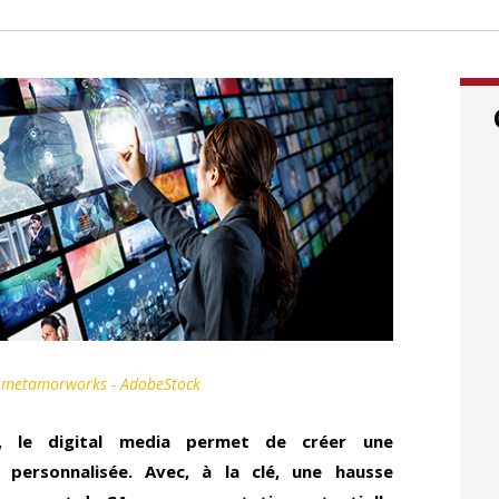
metamorworks - AdobeStock
e, le digital media permet de créer une
 personnalisée. Avec, à la clé, une hausse