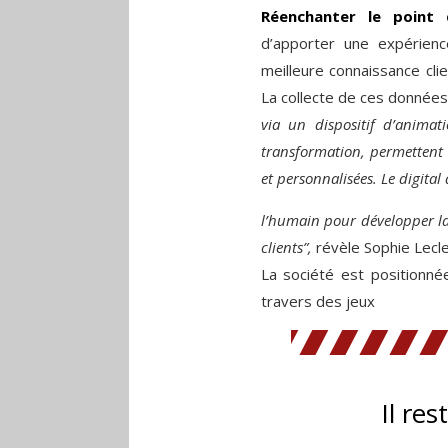
Réenchanter le point
d’apporter une expérien
meilleure connaissance cl
La collecte de ces données
via un dispositif d’anima
transformation,
permettent
et personnalisées. Le digital
l’humain pour développer la
clients”,
révèle Sophie Lecle
La société est positionné
travers des jeux
Il res