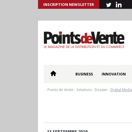
INSCRIPTION NEWSLETTER
BUSINESS
INNOVATION
Points de Vente
-
Solutions
-
Dossier
-
Digital Medi
13 SEPTEMBRE 2019