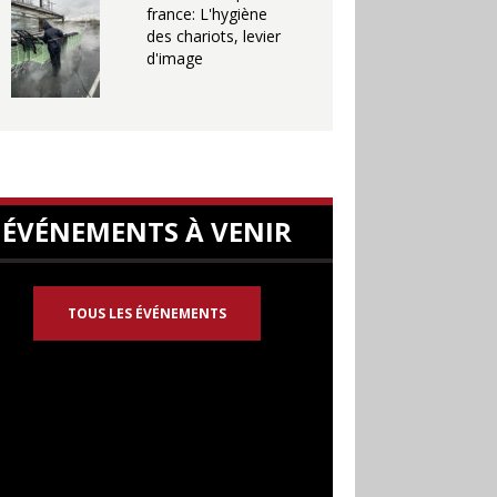
france: L'hygiène
des chariots, levier
d'image
ÉVÉNEMENTS À VENIR
TOUS LES ÉVÉNEMENTS