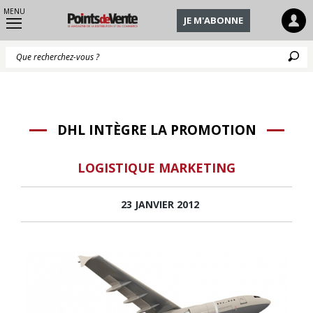
MENU
JE M'ABONNE
Q
DHL INTÈGRE LA PROMOTION
LOGISTIQUE MARKETING
23 JANVIER 2012