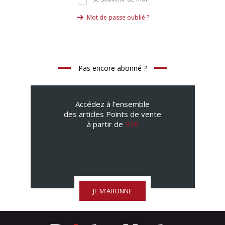
Mot de passe oublié ?
Pas encore abonné ?
Accédez à l’ensemble
des articles Points de vente
à partir de
95€
JE M'ABONNE