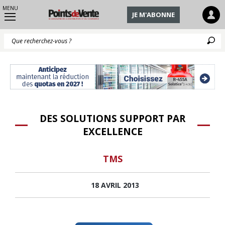
MENU
JE M'ABONNE
Q
DES SOLUTIONS SUPPORT PAR
EXCELLENCE
TMS
18 AVRIL 2013