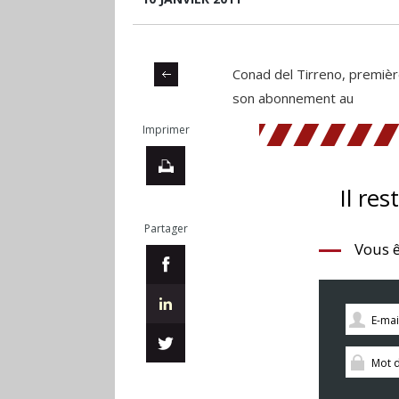
Conad del Tirreno, premièr
son abonnement au
Imprimer
Il res
Partager
Vous ê