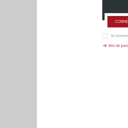
CONNE
Se souveni
Mot de pass