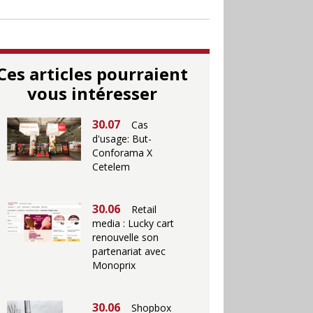
Ces articles pourraient
vous intéresser
30.07
Cas
d'usage: But-
Conforama X
Cetelem
30.06
Retail
media : Lucky cart
renouvelle son
partenariat avec
Monoprix
30.06
Shopbox