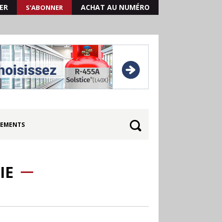
ER
ACHAT AU NUMÉRO
S'ABONNER
EMENTS
IE