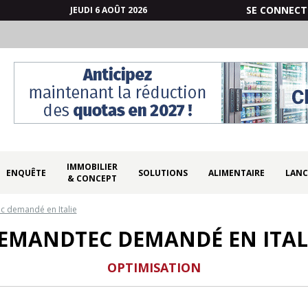
SE CONNECT
JEUDI 6 AOÛT 2026
IMMOBILIER
ENQUÊTE
SOLUTIONS
ALIMENTAIRE
LANC
& CONCEPT
 demandé en Italie
EMANDTEC DEMANDÉ EN ITAL
OPTIMISATION