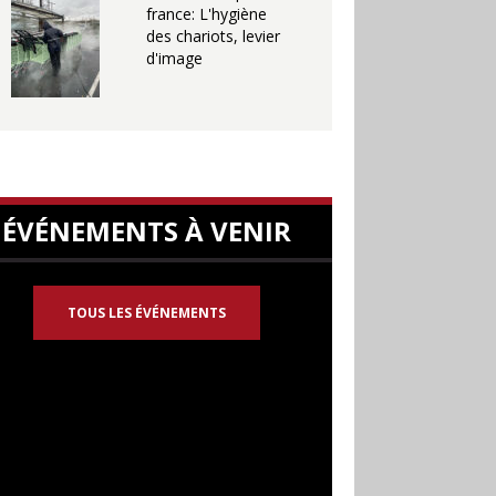
france: L'hygiène
des chariots, levier
d'image
ÉVÉNEMENTS À VENIR
TOUS LES ÉVÉNEMENTS