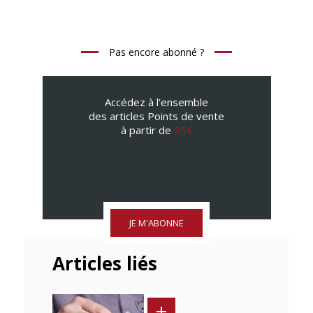
Pas encore abonné ?
Accédez à l’ensemble
des articles Points de vente
à partir de
95€
JE M'ABONNE
Articles liés