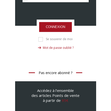
CONNEXION
Se souvenir de moi
Mot de passe oublié ?
Pas encore abonné ?
Accédez à l’ensemble
des articles Points de vente
à partir de
95€