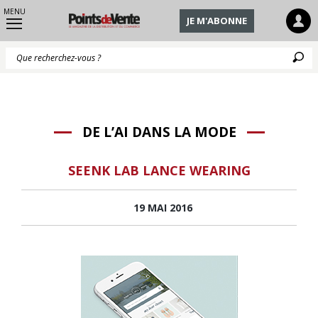
MENU
JE M'ABONNE
Q
DE L’AI DANS LA MODE
SEENK LAB LANCE WEARING
19 MAI 2016