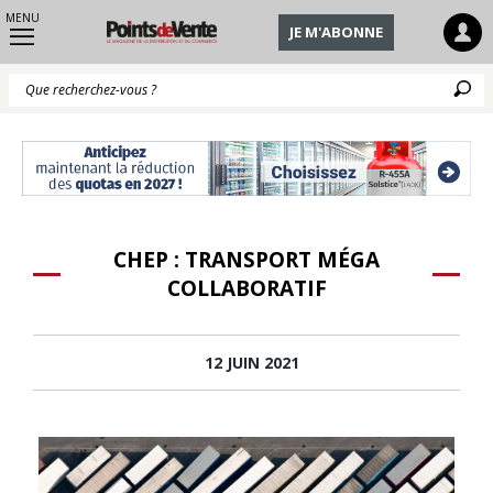
MENU
JE M'ABONNE
Q
CHEP : TRANSPORT MÉGA
COLLABORATIF
12 JUIN 2021