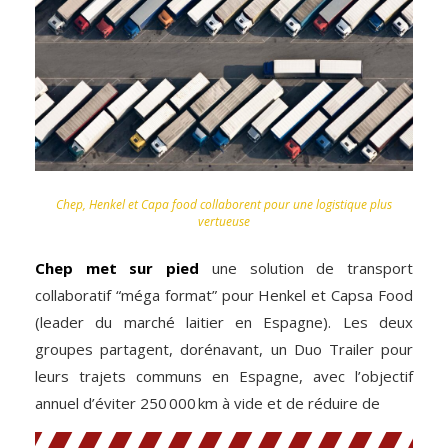
Chep, Henkel et Capa food collaborent pour une logistique plus
vertueuse
Chep met sur pied
une solution de transport
collaboratif “méga format” pour Henkel et Capsa Food
(leader du marché laitier en Espagne). Les deux
groupes partagent, dorénavant, un Duo Trailer pour
leurs trajets communs en Espagne, avec l’objectif
annuel d’éviter 250 000 km à vide et de réduire de