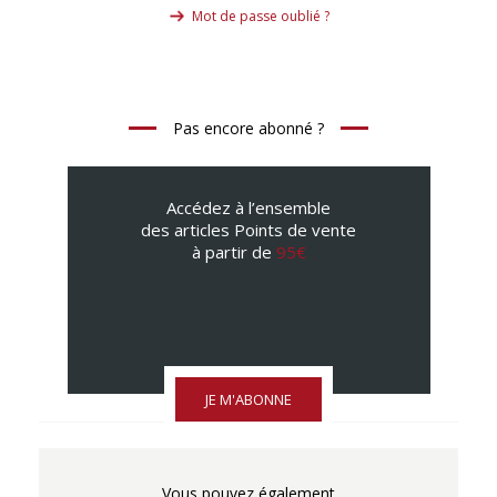
Mot de passe oublié ?
Pas encore abonné ?
Accédez à l’ensemble
des articles Points de vente
à partir de
95€
JE M'ABONNE
Vous pouvez également