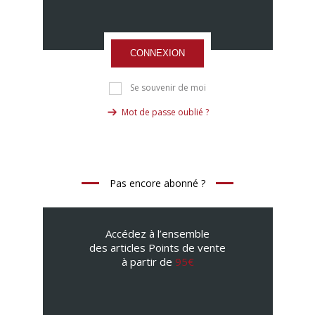
CONNEXION
Se souvenir de moi
Mot de passe oublié ?
Pas encore abonné ?
Accédez à l’ensemble
des articles Points de vente
à partir de
95€