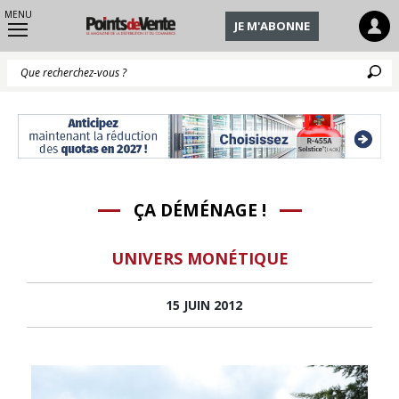
MENU
JE M'ABONNE
Q
ÇA DÉMÉNAGE !
UNIVERS MONÉTIQUE
15 JUIN 2012