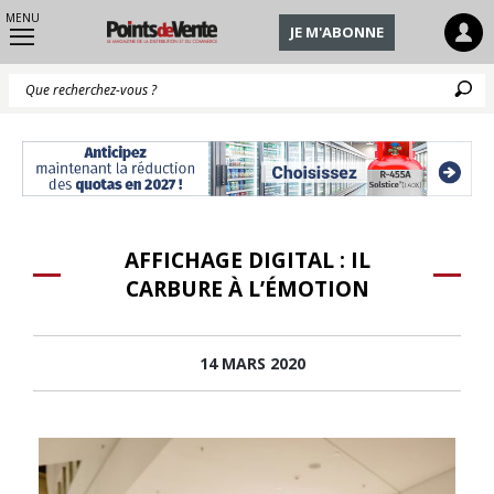
MENU
JE M'ABONNE
Q
AFFICHAGE DIGITAL : IL
CARBURE À L’ÉMOTION
14 MARS 2020