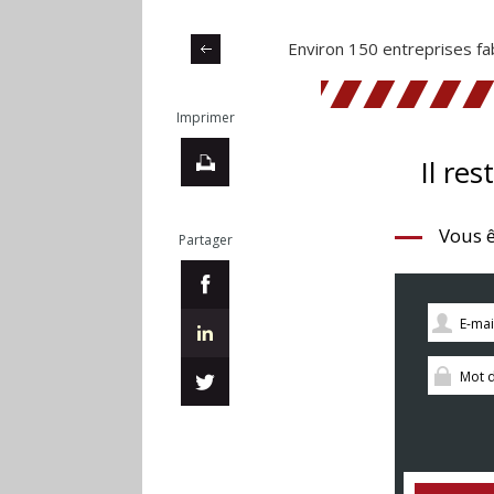
Environ 150 entreprises fa
Imprimer
Il res
Vous ê
Partager