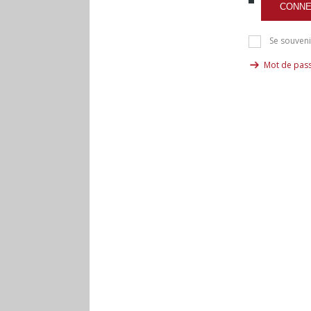
CONNE
Se souveni
Mot de pass