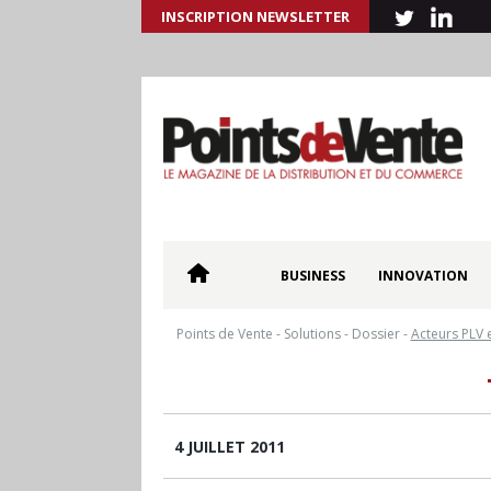
INSCRIPTION NEWSLETTER
BUSINESS
INNOVATION
Points de Vente
-
Solutions
-
Dossier
-
Acteurs PLV 
4 JUILLET 2011