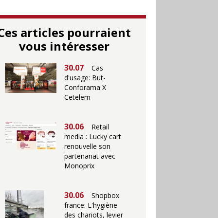
Ces articles pourraient
vous intéresser
30.07
Cas
d'usage: But-
Conforama X
Cetelem
30.06
Retail
media : Lucky cart
renouvelle son
partenariat avec
Monoprix
30.06
Shopbox
france: L'hygiène
des chariots, levier