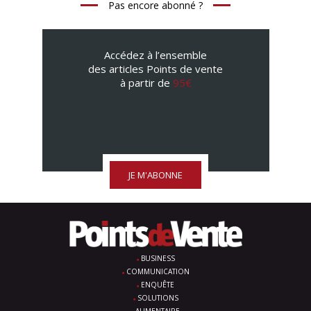
Pas encore abonné ?
Accédez à l’ensemble
des articles Points de vente
à partir de
95€
JE M'ABONNE
BUSINESS
COMMUNICATION
ENQUÊTE
SOLUTIONS