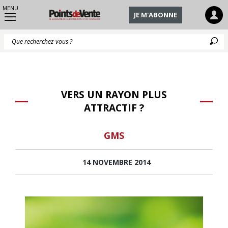
MENU
JE M'ABONNE
Q
VERS UN RAYON PLUS
ATTRACTIF ?
GMS
14 NOVEMBRE 2014