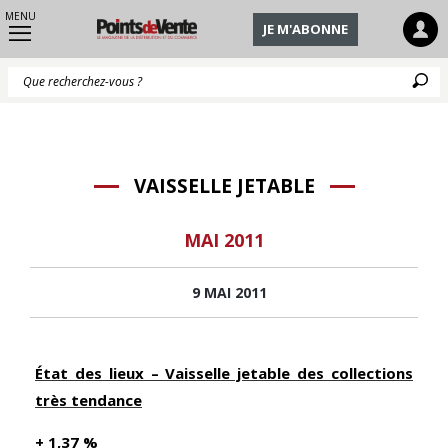
MENU
JE M'ABONNE
Q
VAISSELLE JETABLE
MAI 2011
9 MAI 2011
État des lieux – Vaisselle jetable des collections
très tendance
+ 1,37 %