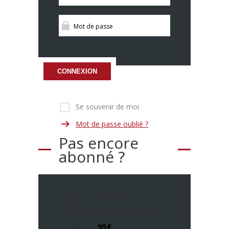
CONNEXION
Se souvenir de moi
Mot de passe oublié ?
Pas encore
abonné ?
Accédez à l’ensemble
des articles Points de vente
à partir de
95€