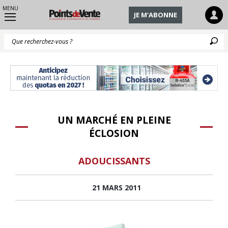
MENU
JE M'ABONNE
Q
UN MARCHÉ EN PLEINE
ÉCLOSION
ADOUCISSANTS
21 MARS 2011