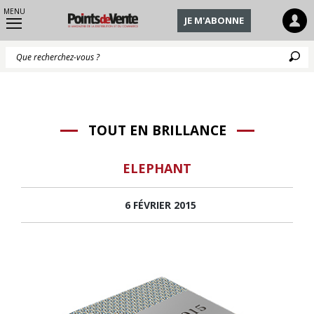
MENU
JE M'ABONNE
Q
TOUT EN BRILLANCE
ELEPHANT
6 FÉVRIER 2015