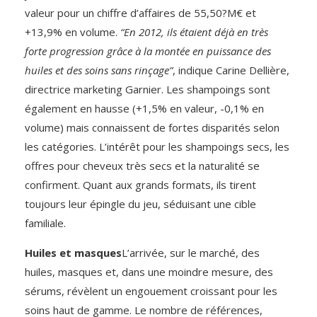
valeur pour un chiffre d’affaires de 55,50?M€ et
+13,9% en volume.
“En 2012, ils étaient déjà en très
forte progression grâce à la montée en puissance des
huiles et des soins sans rinçage”
, indique Carine Dellière,
directrice marketing Garnier. Les shampoings sont
également en hausse (+1,5% en valeur, -0,1% en
volume) mais connaissent de fortes disparités selon
les catégories. L’intérêt pour les shampoings secs, les
offres pour cheveux très secs et la naturalité se
confirment. Quant aux grands formats, ils tirent
toujours leur épingle du jeu, séduisant une cible
familiale.
Huiles et masques
L’arrivée, sur le marché, des
huiles, masques et, dans une moindre mesure, des
sérums, révèlent un engouement croissant pour les
soins haut de gamme. Le nombre de références,