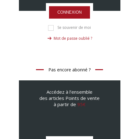
CONNEXION
Se souvenir de moi
Mot de passe oublié ?
Pas encore abonné ?
Accédez à l’ensemble
des articles Points de vente
à partir de
95€