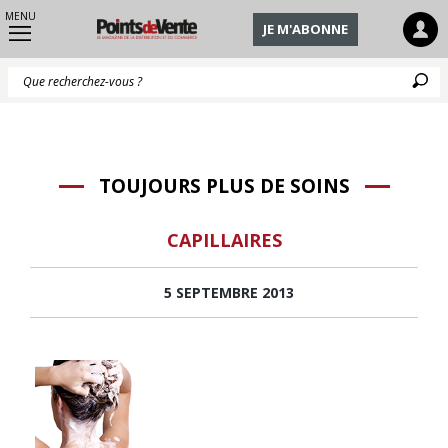
MENU
JE M'ABONNE
Q
TOUJOURS PLUS DE SOINS
CAPILLAIRES
5 SEPTEMBRE 2013