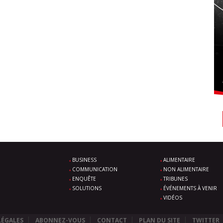
BUSINESS
ALIMENTAIRE
COMMUNICATION
NON ALIMENTAIRE
ENQUÊTE
TRIBUNES
SOLUTIONS
ÉVÉNEMENTS À VENIR
VIDÉOS
LÉGALES
ABONNEZ-VOUS
CONTACT
PLAN DU SITE
TWITTER