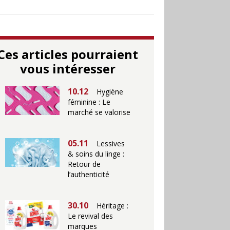
Ces articles pourraient
vous intéresser
10.12
Hygiène
féminine : Le
marché se valorise
05.11
Lessives
& soins du linge :
Retour de
l’authenticité
30.10
Héritage :
Le revival des
marques