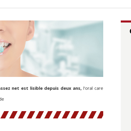
sez net est lisible depuis deux ans,
l’oral care
 de