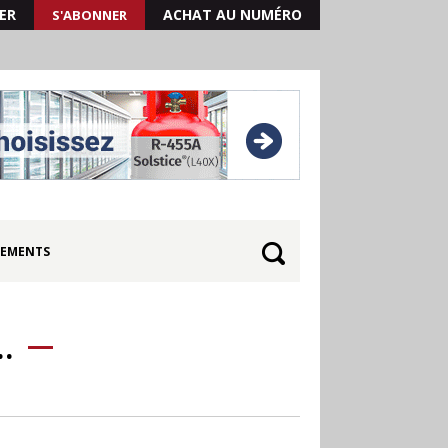
ER
ACHAT AU NUMÉRO
S'ABONNER
EMENTS
…