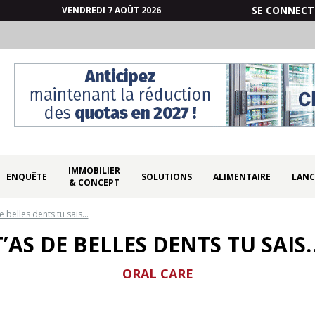
SE CONNECT
VENDREDI 7 AOÛT 2026
IMMOBILIER
ENQUÊTE
SOLUTIONS
ALIMENTAIRE
LANC
& CONCEPT
e belles dents tu sais…
T’AS DE BELLES DENTS TU SAIS
ORAL CARE