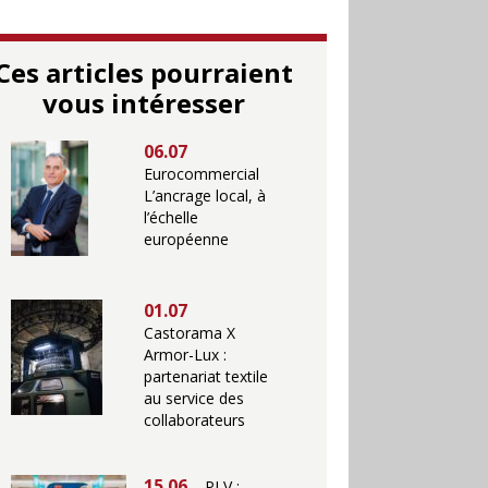
Ces articles pourraient
vous intéresser
06.07
Eurocommercial
L’ancrage local, à
l’échelle
européenne
01.07
Castorama X
Armor-Lux :
partenariat textile
au service des
collaborateurs
15.06
PLV :