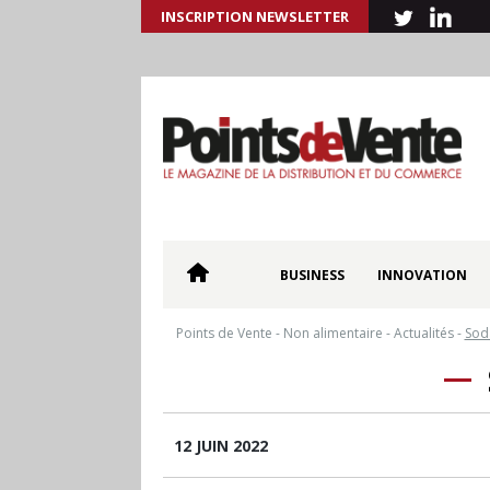
INSCRIPTION NEWSLETTER
BUSINESS
INNOVATION
Points de Vente
-
Non alimentaire
-
Actualités
-
Sod
12 JUIN 2022