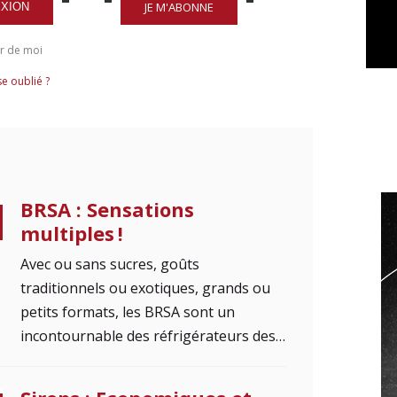
JE M'ABONNE
XION
r de moi
e oublié ?
BRSA : Sensations
multiples !
Avec ou sans sucres, goûts
traditionnels ou exotiques, grands ou
petits formats, les BRSA sont un
incontournable des réfrigérateurs des…