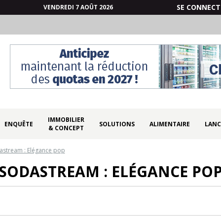
SE CONNECT
VENDREDI 7 AOÛT 2026
IMMOBILIER
ENQUÊTE
SOLUTIONS
ALIMENTAIRE
LANC
& CONCEPT
astream : Elégance pop
SODASTREAM : ELÉGANCE PO