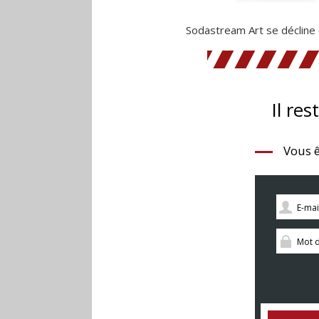
Sodastream Art se décline 
Il res
Vous ê