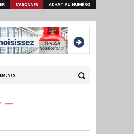
ER
ACHAT AU NUMÉRO
S'ABONNER
EMENTS
P