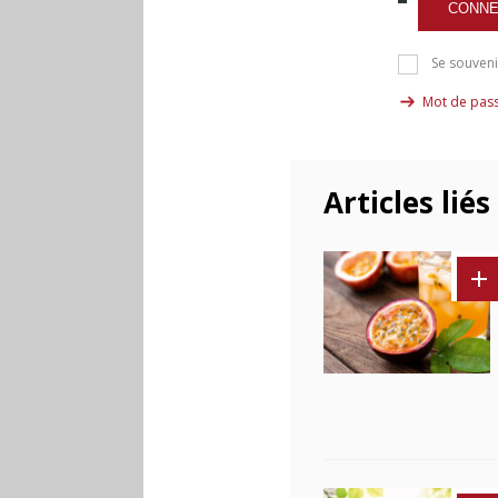
CONNE
Se souveni
Mot de pass
Articles liés