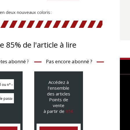
en deux nouveaux coloris :
te 85% de l'article à lire
tes abonné ?
Pas encore abonné ?
Accédez à
l’ensemble
des articles
Points de
vente
à partir de
95€