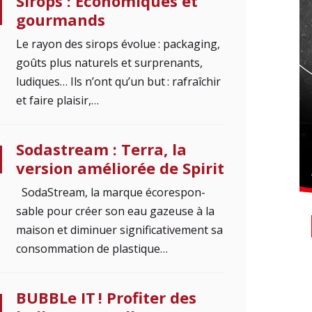
Sirops : Economiques et
gourmands
Le rayon des sirops évolue : packaging,
goûts plus naturels et surprenants,
ludiques… Ils n’ont qu’un but : rafraîchir
et faire plaisir,…
Sodastream : Terra, la
version améliorée de Spirit
SodaStream, la marque écores­pon­
sable pour créer son eau gazeuse à la
maison et diminuer significativement sa
consommation de plastique…
BUBBLe IT ! Profiter des