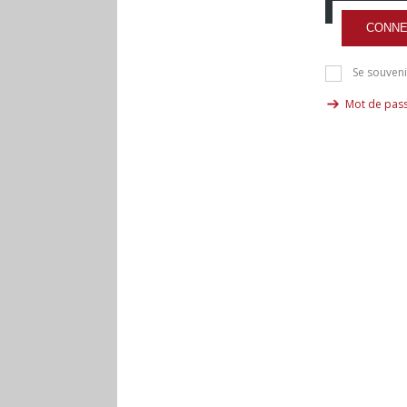
CONNE
Se souveni
Mot de pass