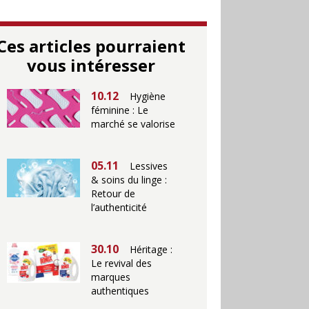
Ces articles pourraient
vous intéresser
10.12
Hygiène
féminine : Le
marché se valorise
05.11
Lessives
& soins du linge :
Retour de
l’authenticité
30.10
Héritage :
Le revival des
marques
authentiques