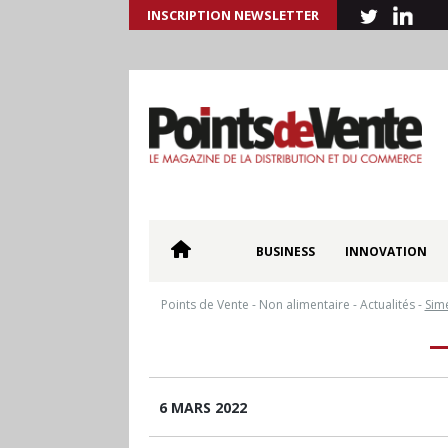
INSCRIPTION NEWSLETTER
BUSINESS
INNOVATION
Points de Vente
-
Non alimentaire
-
Actualités
-
Sim
6 MARS 2022