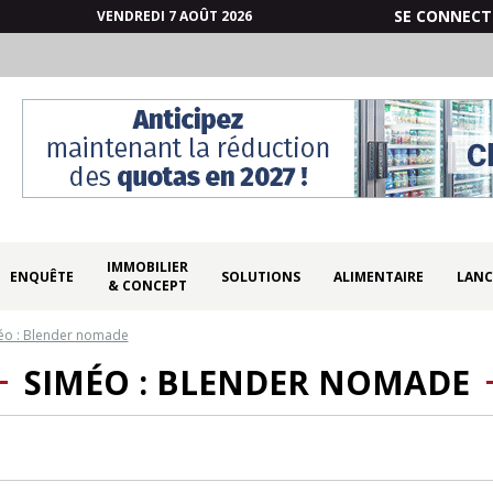
SE CONNECT
VENDREDI 7 AOÛT 2026
IMMOBILIER
ENQUÊTE
SOLUTIONS
ALIMENTAIRE
LANC
& CONCEPT
éo : Blender nomade
SIMÉO : BLENDER NOMADE