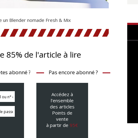
le un Blender nomade Fresh & Mix
te 85% de l'article à lire
tes abonné ?
Pas encore abonné ?
Accédez à
l’ensemble
des articles
Points de
vente
à partir de
95€