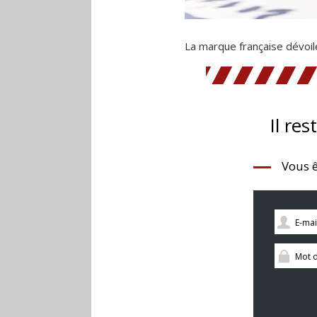
La marque française dévoi
Il res
Vous ê