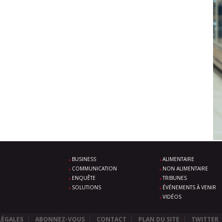
BUSINESS
ALIMENTAIRE
COMMUNICATION
NON ALIMENTAIRE
ENQUÊTE
TRIBUNES
SOLUTIONS
ÉVÉNEMENTS À VENIR
VIDÉOS
LÉGALES
ABONNEZ-VOUS
CONTACT
PLAN DU SITE
TWITTER