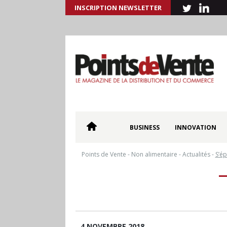
INSCRIPTION NEWSLETTER
BUSINESS
INNOVATION
Points de Vente
-
Non alimentaire
-
Actualités
-
S’ép
4 NOVEMBRE 2018