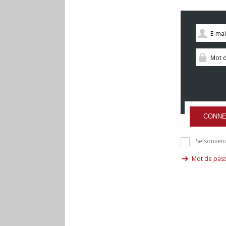
CONNE
Se souveni
Mot de pass