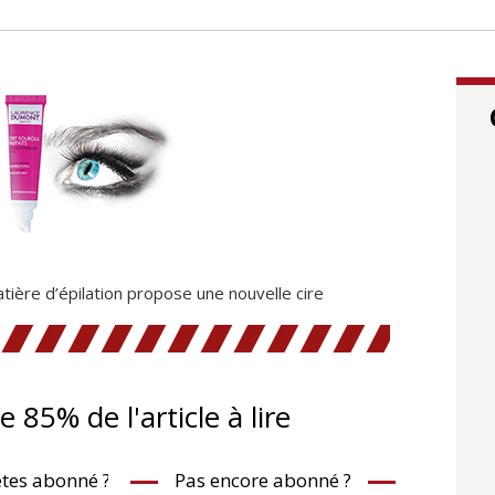
ière d’épilation propose une nouvelle cire
te 85% de l'article à lire
tes abonné ?
Pas encore abonné ?