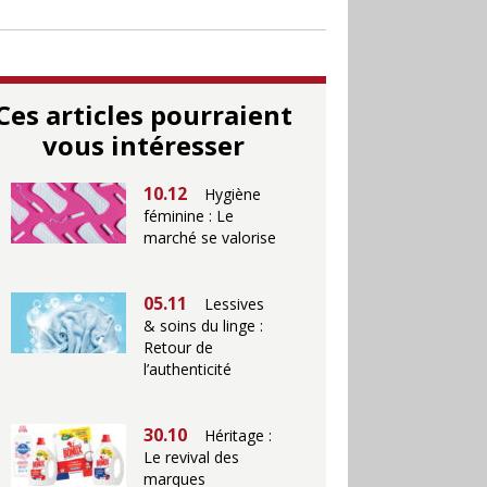
Ces articles pourraient
vous intéresser
10.12
Hygiène
féminine : Le
marché se valorise
05.11
Lessives
& soins du linge :
Retour de
l’authenticité
30.10
Héritage :
Le revival des
marques