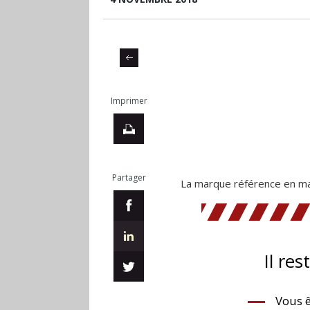
Imprimer
Partager
La marque référence en mat
Il res
Vous ê