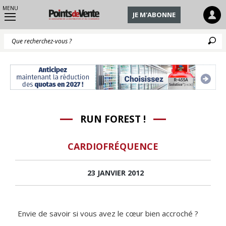
MENU
JE M'ABONNE
Q
RUN FOREST !
CARDIOFRÉQUENCE
23 JANVIER 2012
Envie de savoir si vous avez le cœur bien accroché ?