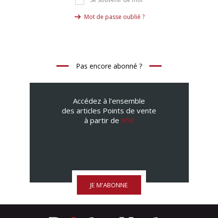
Se souvenir de moi
Mot de passe oublié ?
Pas encore abonné ?
Accédez à l’ensemble
des articles Points de vente
à partir de
95€
JE M'ABONNE