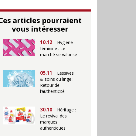
Ces articles pourraient
vous intéresser
10.12
Hygiène
féminine : Le
marché se valorise
05.11
Lessives
& soins du linge :
Retour de
l’authenticité
30.10
Héritage :
Le revival des
marques
authentiques