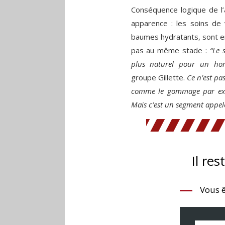
Conséquence logique de l’
apparence : les soins de 
baumes hydratants, sont en
pas au même stade :
“Le 
plus naturel pour un ho
groupe Gillette.
Ce n’est pa
comme le gommage par exem
Mais c’est un segment appel
Il res
Vous ê