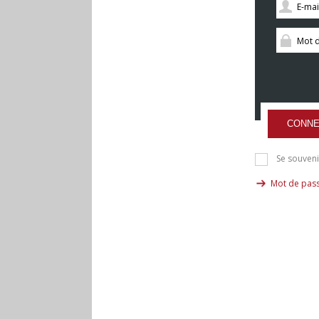
CONNE
Se souveni
Mot de pass