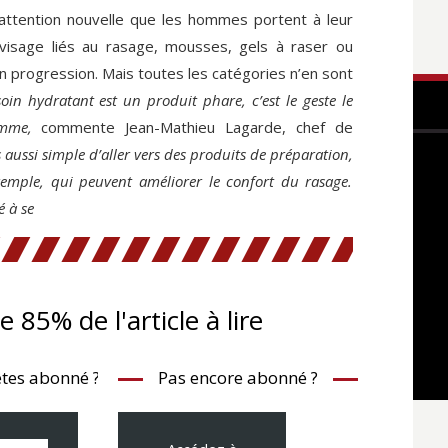
attention nouvelle que les hommes portent à leur
visage liés au rasage, mousses, gels à raser ou
 progression. Mais toutes les catégories n’en sont
soin hydratant est un produit phare, c’est le geste le
mme,
commente Jean-Mathieu Lagarde, chef de
s aussi simple d’aller vers des produits de préparation,
ple, qui peuvent améliorer le confort du rasage.
é à se
te 85% de l'article à lire
tes abonné ?
Pas encore abonné ?