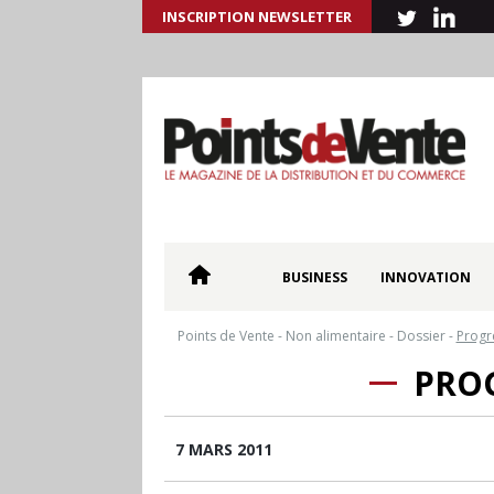
INSCRIPTION NEWSLETTER
BUSINESS
INNOVATION
Points de Vente
-
Non alimentaire
-
Dossier
-
Progr
PROG
7 MARS 2011