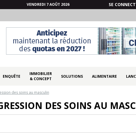
SE CONNECT
VENDREDI 7 AOÛT 2026
IMMOBILIER
ENQUÊTE
SOLUTIONS
ALIMENTAIRE
LANC
& CONCEPT
ession des soins au masculin
RESSION DES SOINS AU MAS