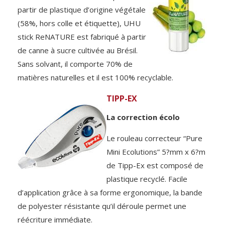
partir de plastique d’origine végétale
(58%, hors colle et étiquette), UHU
stick ReNATURE est fabriqué à partir
de canne à sucre cultivée au Brésil.
Sans solvant, il comporte 70% de
matières naturelles et il est 100% recyclable.
TIPP-EX
La correction écolo
Le rouleau correcteur “Pure
Mini Ecolutions” 5?mm x 6?m
de Tipp-Ex est composé de
plastique recyclé. Facile
d’application grâce à sa forme ergonomique, la bande
de polyester résistante qu’il déroule permet une
réécriture immédiate.