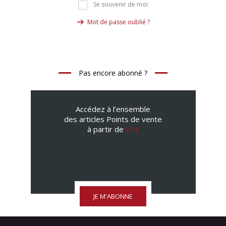
Se souvenir de moi
Mot de passe oublié ?
Pas encore abonné ?
Accédez à l’ensemble
des articles Points de vente
à partir de
95€
JE M'ABONNE