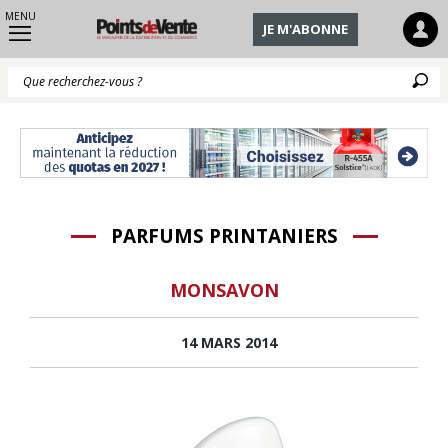
MENU
JE M'ABONNE
Q
PARFUMS PRINTANIERS
MONSAVON
14 MARS 2014