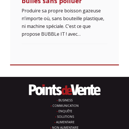
bulles sans polluer
Produire sa propre boisson gazeuse
n’importe où, sans bouteille plastique,
ni machine spéciale. C’est ce que
propose BUBBLe IT ! avec…
BUSINESS
COMMUNICATION
ENQUÊTE
SOLUTIONS
ALIMENTAIRE
NON ALIMENTAIRE