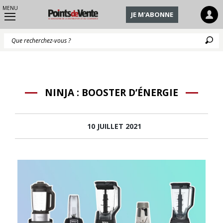
MENU
JE M'ABONNE
Q
NINJA : BOOSTER D’ÉNERGIE
10 JUILLET 2021