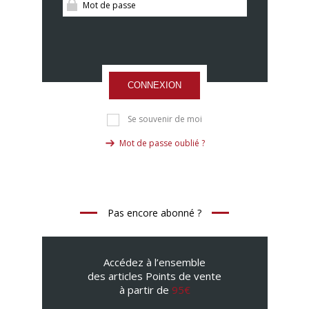
CONNEXION
Se souvenir de moi
Mot de passe oublié ?
Pas encore abonné ?
Accédez à l’ensemble
des articles Points de vente
à partir de
95€