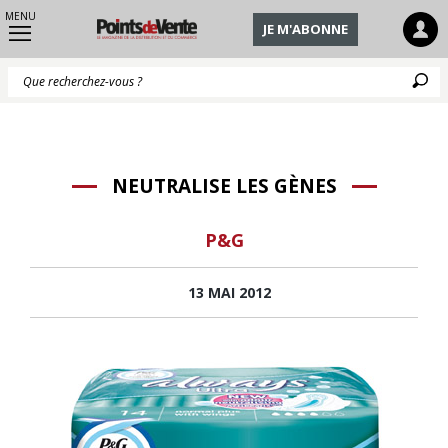
MENU
JE M'ABONNE
Q
NEUTRALISE LES GÈNES
P&G
13 MAI 2012