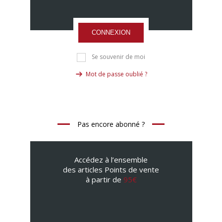
CONNEXION
Se souvenir de moi
Mot de passe oublié ?
Pas encore abonné ?
Accédez à l’ensemble
des articles Points de vente
à partir de
95€