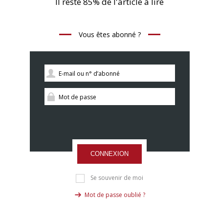
Il reste 85% de l'article à lire
Vous êtes abonné ?
CONNEXION
Se souvenir de moi
Mot de passe oublié ?