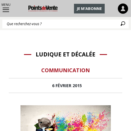
MENU
JE M'ABONNE
Q
LUDIQUE ET DÉCALÉE
COMMUNICATION
6 FÉVRIER 2015