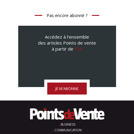
Pas encore abonné ?
Accédez à l’ensemble
des articles Points de vente
à partir de
95€
JE M'ABONNE
BUSINESS
COMMUNICATION