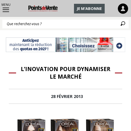
MENU
JE M'ABONNE
Q
L’INOVATION POUR DYNAMISER
LE MARCHÉ
28 FÉVRIER 2013