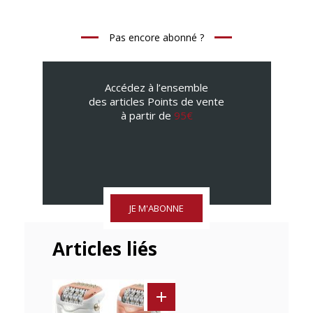
Pas encore abonné ?
Accédez à l’ensemble
des articles Points de vente
à partir de
95€
JE M'ABONNE
Articles liés