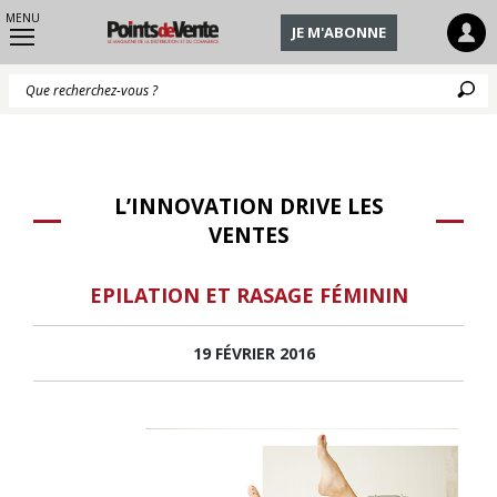
MENU
JE M'ABONNE
Q
L’INNOVATION DRIVE LES
VENTES
EPILATION ET RASAGE FÉMININ
19 FÉVRIER 2016