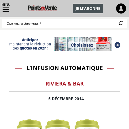
MENU
JE M'ABONNE
Q
L’INFUSION AUTOMATIQUE
RIVIERA & BAR
5 DÉCEMBRE 2014