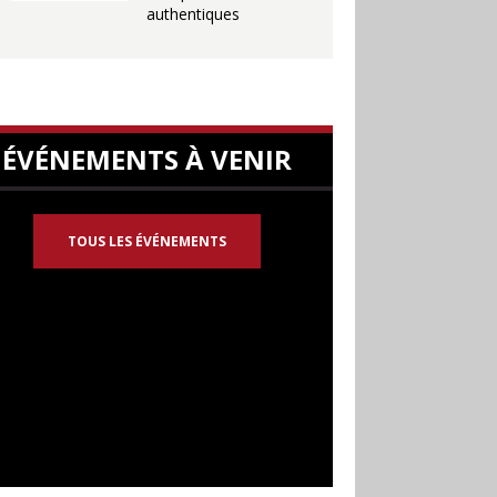
authentiques
ÉVÉNEMENTS À VENIR
TOUS LES ÉVÉNEMENTS