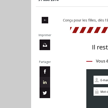
Conçu pour les filles, dès l
Imprimer
Il res
Vous ê
Partager