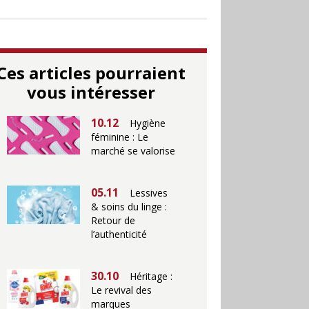
Ces articles pourraient
vous intéresser
10.12
Hygiène
féminine : Le
marché se valorise
05.11
Lessives
& soins du linge :
Retour de
l’authenticité
30.10
Héritage :
Le revival des
marques