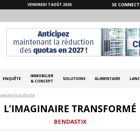
SE CONNECT
VENDREDI 7 AOÛT 2026
IMMOBILIER
ENQUÊTE
SOLUTIONS
ALIMENTAIRE
LANC
& CONCEPT
aginaire transformé
L’IMAGINAIRE TRANSFORMÉ
BENDASTIX