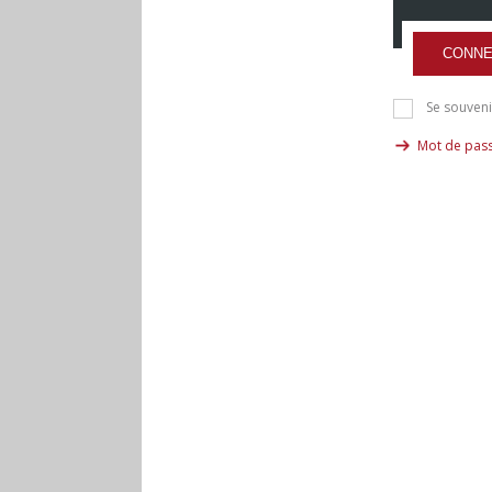
CONNE
Se souveni
Mot de pass