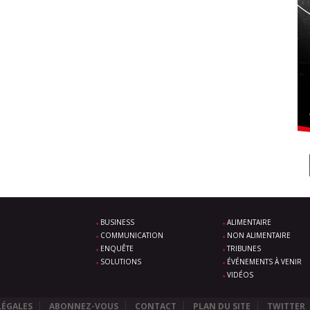
BUSINESS
ALIMENTAIRE
COMMUNICATION
NON ALIMENTAIRE
ENQUÊTE
TRIBUNES
SOLUTIONS
ÉVÉNEMENTS À VENIR
VIDÉOS
LÉGALES
ABONNEZ-VOUS
CONTACT
PLAN DU SITE
TWITTER