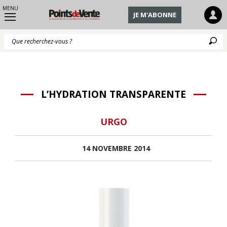
MENU
JE M'ABONNE
Q
L’HYDRATION TRANSPARENTE
URGO
14 NOVEMBRE 2014