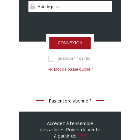
CONNEXION
Se souvenir de moi
Mot de passe oublié ?
Pas encore abonné ?
Accédez à l’ensemble
des articles Points de vente
à partir de
95€