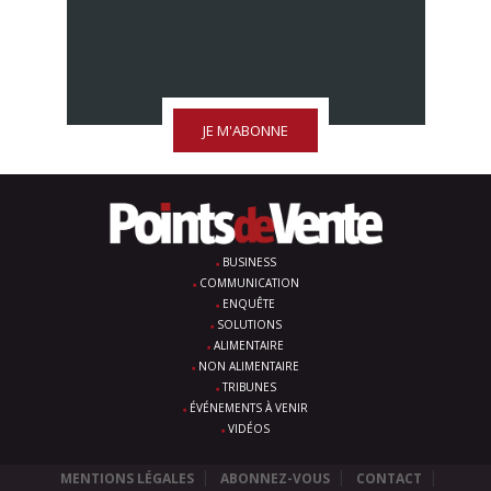
JE M'ABONNE
BUSINESS
COMMUNICATION
ENQUÊTE
SOLUTIONS
ALIMENTAIRE
NON ALIMENTAIRE
TRIBUNES
ÉVÉNEMENTS À VENIR
VIDÉOS
MENTIONS LÉGALES
ABONNEZ-VOUS
CONTACT