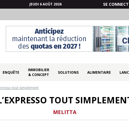
SE CONNECT
JEUDI 6 AOÛT 2026
IMMOBILIER
ENQUÊTE
SOLUTIONS
ALIMENTAIRE
LANC
& CONCEPT
xpresso tout simplement
L’EXPRESSO TOUT SIMPLEMEN
MELITTA