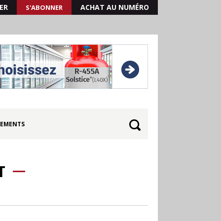
ER
ACHAT AU NUMÉRO
S'ABONNER
EMENTS
T