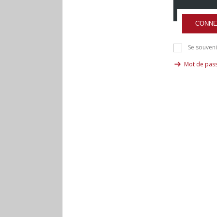
CONNE
Se souveni
Mot de pass