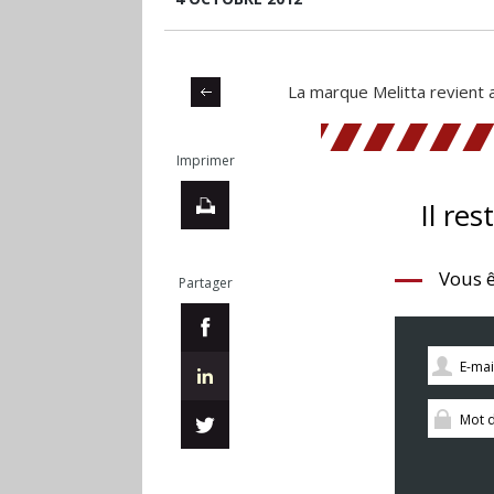
La marque Melitta revient 
Imprimer
Il res
Vous ê
Partager