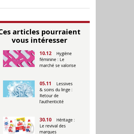
Ces articles pourraient
vous intéresser
10.12
Hygiène
féminine : Le
marché se valorise
05.11
Lessives
& soins du linge :
Retour de
l’authenticité
30.10
Héritage :
Le revival des
marques