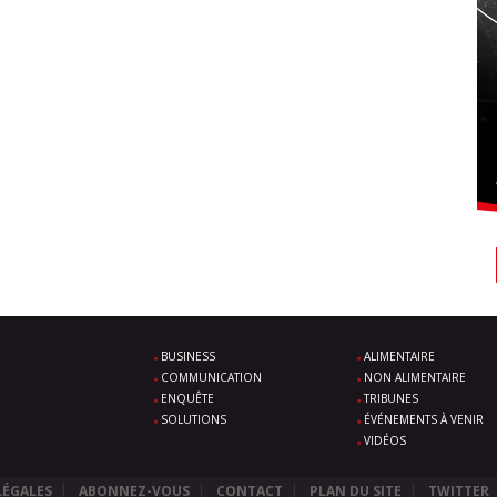
BUSINESS
ALIMENTAIRE
COMMUNICATION
NON ALIMENTAIRE
ENQUÊTE
TRIBUNES
SOLUTIONS
ÉVÉNEMENTS À VENIR
VIDÉOS
LÉGALES
ABONNEZ-VOUS
CONTACT
PLAN DU SITE
TWITTER