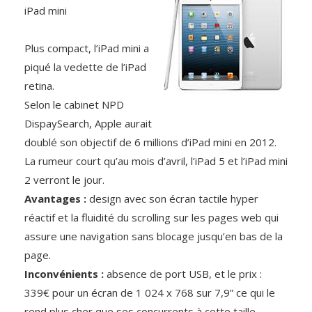
iPad mini
Plus compact, l’iPad mini a
piqué la vedette de l’iPad
retina.
Selon le cabinet NPD
DispaySearch, Apple aurait
doublé son objectif de 6 millions d’iPad mini en 2012.
La rumeur court qu’au mois d’avril, l’iPad 5 et l’iPad mini
2 verront le jour.
Avantages :
design avec son écran tactile hyper
réactif et la fluidité du scrolling sur les pages web qui
assure une navigation sans blocage jusqu’en bas de la
page.
Inconvénients :
absence de port USB, et le prix :
339€ pour un écran de 1 024 x 768 sur 7,9” ce qui le
rend plus cher que ses concurrents à cette taille.