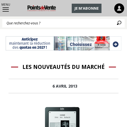
MENU
JE M'ABONNE
Q
LES NOUVEAUTÉS DU MARCHÉ
6 AVRIL 2013