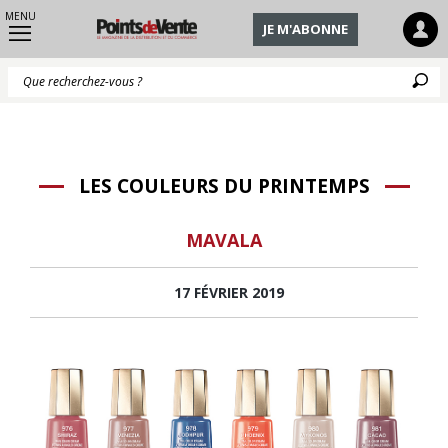
MENU
JE M'ABONNE
Q
LES COULEURS DU PRINTEMPS
MAVALA
17 FÉVRIER 2019