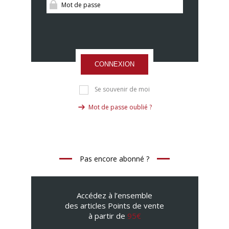
CONNEXION
Se souvenir de moi
Mot de passe oublié ?
Pas encore abonné ?
Accédez à l’ensemble
des articles Points de vente
à partir de
95€