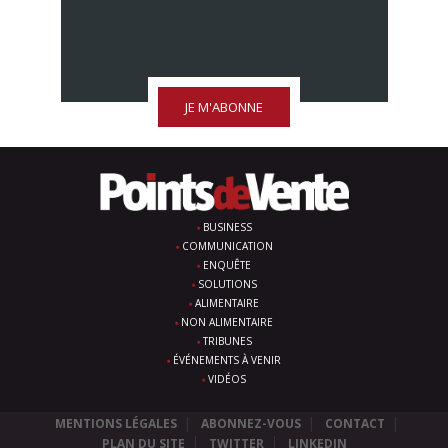
JE M'ABONNE
BUSINESS
COMMUNICATION
ENQUÊTE
SOLUTIONS
ALIMENTAIRE
NON ALIMENTAIRE
TRIBUNES
ÉVÉNEMENTS À VENIR
VIDÉOS
MENTIONS LÉGALES
ABONNEZ-VOUS
CONTACT
PLAN DU SITE
TWITTER
LINKEDIN