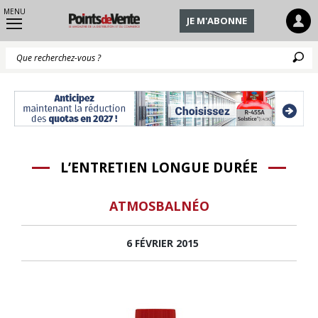
MENU
JE M'ABONNE
Q
L’ENTRETIEN LONGUE DURÉE
ATMOSBALNÉO
6 FÉVRIER 2015