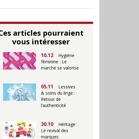
Ces articles pourraient
vous intéresser
10.12
Hygiène
féminine : Le
marché se valorise
05.11
Lessives
& soins du linge :
Retour de
l’authenticité
30.10
Héritage :
Le revival des
marques