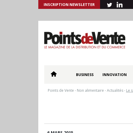
INSCRIPTION NEWSLETTER
BUSINESS
INNOVATION
Points de Vente
-
Non alimentaire
-
Actualités
-
Le s
6 MARS 2015