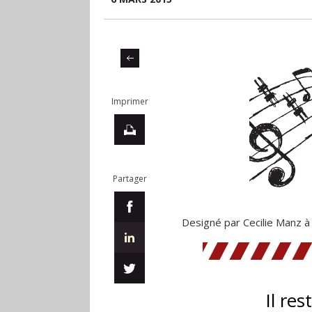
Imprimer
Partager
Designé par Cecilie Manz à
Il res