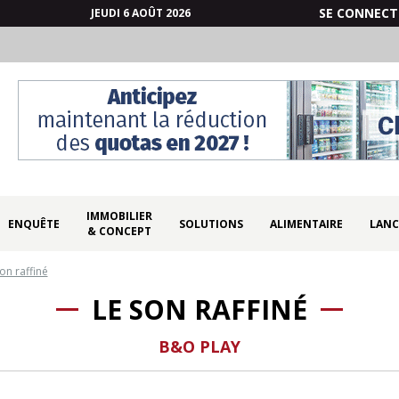
SE CONNECT
JEUDI 6 AOÛT 2026
IMMOBILIER
ENQUÊTE
SOLUTIONS
ALIMENTAIRE
LANC
& CONCEPT
on raffiné
LE SON RAFFINÉ
B&O PLAY