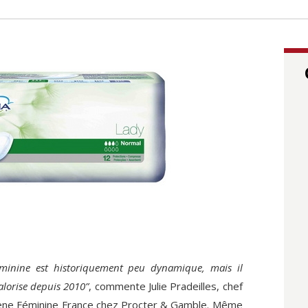
éminine est historiquement peu dynamique, mais il
alorise depuis 2010”
, commente Julie Pradeilles, chef
ène Féminine France chez Procter & Gamble. Même