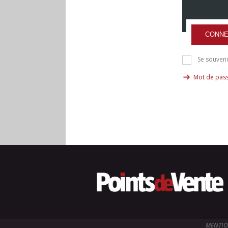
CONNE
Se souveni
Mot de pass
MENTIO