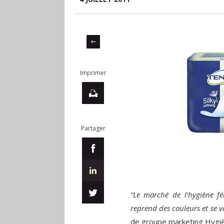
Imprimer
Partager
“Le marché de l’hygiène f
reprend des couleurs et se v
de groupe marketing Hygi