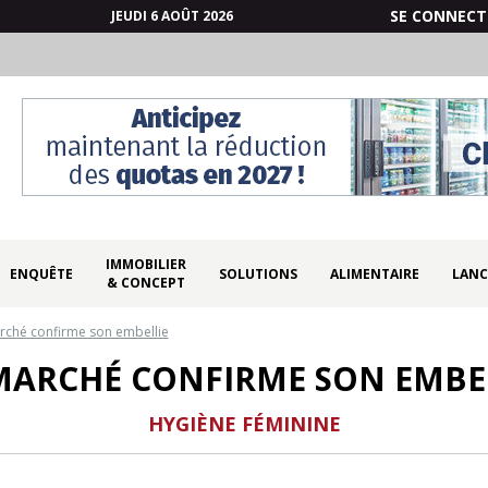
SE CONNECT
JEUDI 6 AOÛT 2026
IMMOBILIER
ENQUÊTE
SOLUTIONS
ALIMENTAIRE
LANC
& CONCEPT
rché confirme son embellie
MARCHÉ CONFIRME SON EMBE
HYGIÈNE FÉMININE