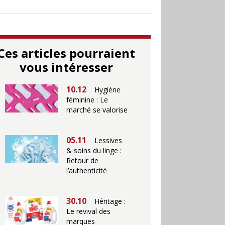
Ces articles pourraient
vous intéresser
10.12
Hygiène
féminine : Le
marché se valorise
05.11
Lessives
& soins du linge :
Retour de
l’authenticité
30.10
Héritage :
Le revival des
marques