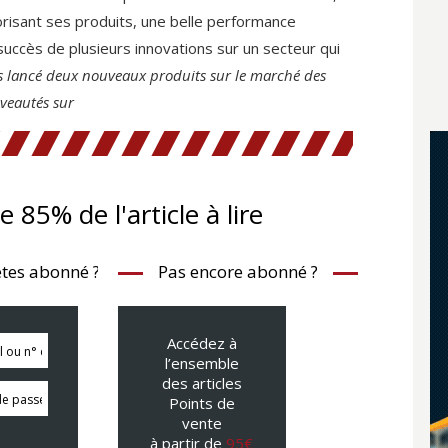
orisant ses produits, une belle performance
uccès de plusieurs innovations sur un secteur qui
 lancé deux nouveaux produits sur le marché des
uveautés sur
te 85% de l'article à lire
tes abonné ?
Pas encore abonné ?
Accédez à
l’ensemble
des articles
Points de
vente
à partir de
95€