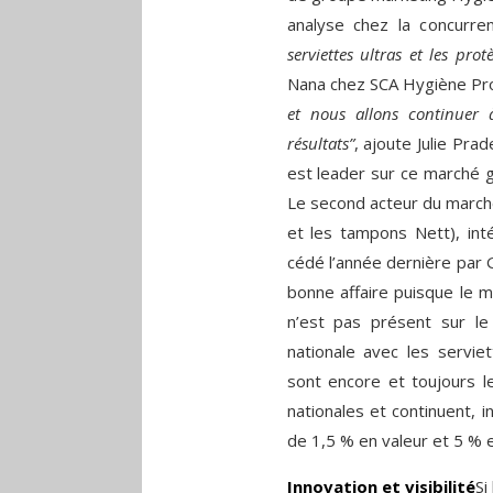
analyse chez la concurre
serviettes ultras et les protè
Nana chez SCA Hygiène Pr
et nous allons continuer 
résultats”
, ajoute Julie Pra
est leader sur ce marché 
Le second acteur du marché
et les tampons Nett), int
cédé l’année dernière par G
bonne affaire puisque le m
n’est pas présent sur l
nationale avec les servie
sont encore et toujours l
nationales et continuent, 
de 1,5 % en valeur et 5 % 
Innovation et visibilité
Si