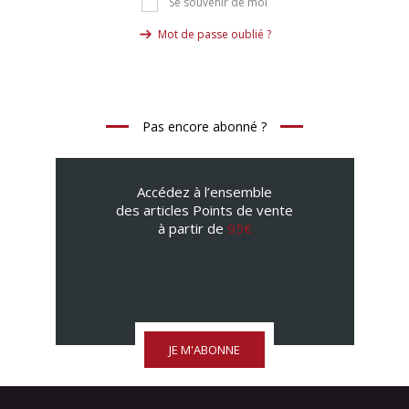
Se souvenir de moi
Mot de passe oublié ?
Pas encore abonné ?
Accédez à l’ensemble
des articles Points de vente
à partir de
95€
JE M'ABONNE