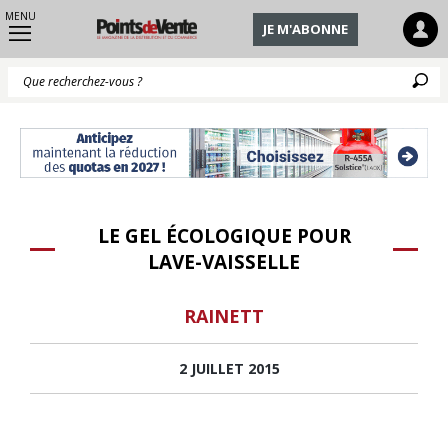
MENU
JE M'ABONNE
Q
LE GEL ÉCOLOGIQUE POUR
LAVE-VAISSELLE
RAINETT
2 JUILLET 2015