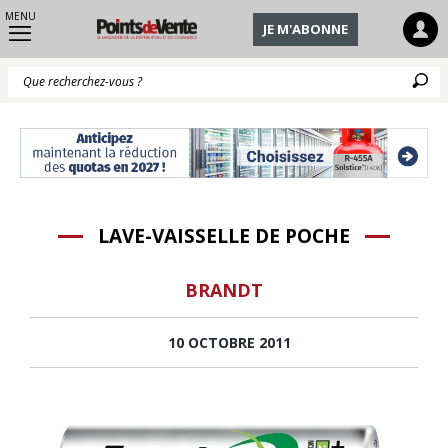
MENU
JE M'ABONNE
Q
LAVE-VAISSELLE DE POCHE
BRANDT
10 OCTOBRE 2011