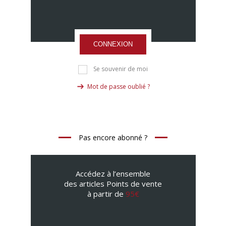
CONNEXION
Se souvenir de moi
Mot de passe oublié ?
Pas encore abonné ?
Accédez à l’ensemble
des articles Points de vente
à partir de
95€