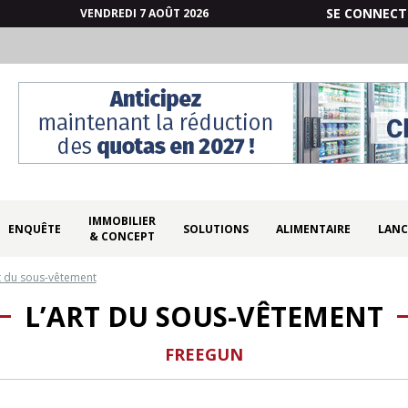
SE CONNECT
VENDREDI 7 AOÛT 2026
IMMOBILIER
ENQUÊTE
SOLUTIONS
ALIMENTAIRE
LANC
& CONCEPT
t du sous-vêtement
L’ART DU SOUS-VÊTEMENT
FREEGUN