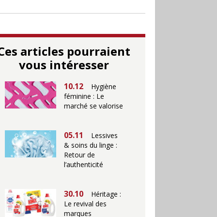
Ces articles pourraient
vous intéresser
10.12
Hygiène
féminine : Le
marché se valorise
05.11
Lessives
& soins du linge :
Retour de
l’authenticité
30.10
Héritage :
Le revival des
marques