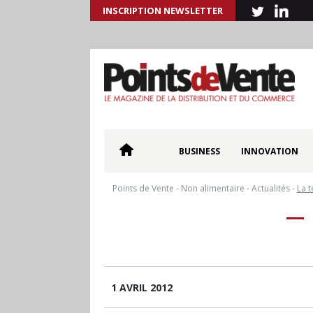
INSCRIPTION NEWSLETTER
BUSINESS
INNOVATION
Points de Vente
-
Non alimentaire
-
Actualités
-
La 
1 AVRIL 2012