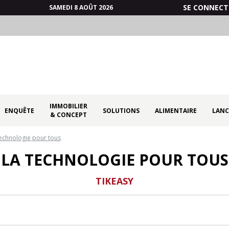
SE CONNECT
SAMEDI 8 AOÛT 2026
IMMOBILIER
ENQUÊTE
SOLUTIONS
ALIMENTAIRE
LANC
& CONCEPT
technologie pour tous
LA TECHNOLOGIE POUR TOUS
TIKEASY