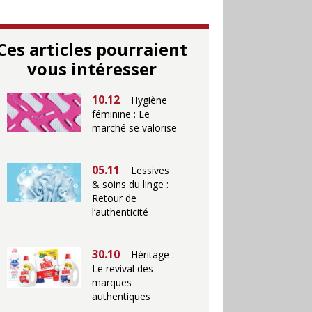
Ces articles pourraient
vous intéresser
10.12
Hygiène
féminine : Le
marché se valorise
05.11
Lessives
& soins du linge :
Retour de
l’authenticité
30.10
Héritage :
Le revival des
marques
authentiques