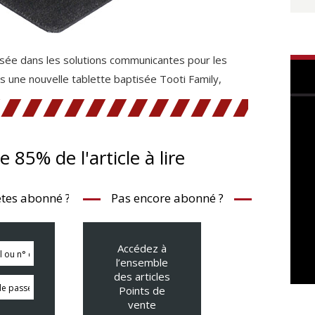
lisée dans les solutions communicantes pour les
 une nouvelle tablette baptisée Tooti Family,
te 85% de l'article à lire
tes abonné ?
Pas encore abonné ?
Accédez à
l’ensemble
des articles
Points de
vente