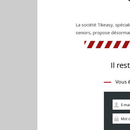
La société Tikeasy, spécia
seniors, propose désormais
Il res
Vous ê