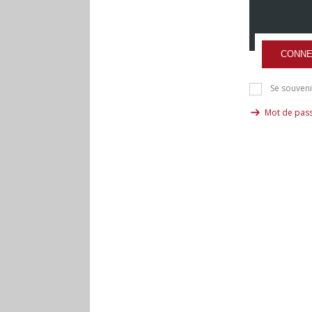
CONNE
Se souveni
Mot de pass