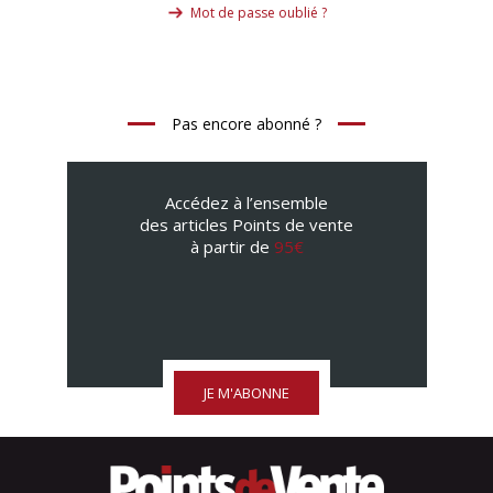
Mot de passe oublié ?
Pas encore abonné ?
Accédez à l’ensemble
des articles Points de vente
à partir de
95€
JE M'ABONNE