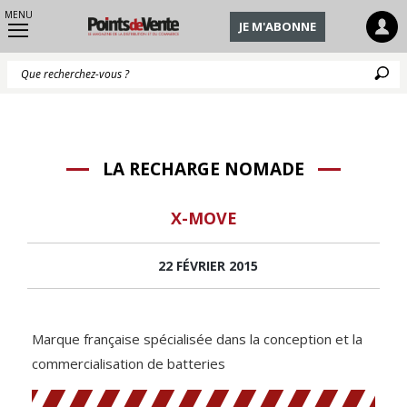
MENU
JE M'ABONNE
Q
LA RECHARGE NOMADE
X-MOVE
22 FÉVRIER 2015
Marque française spécialisée dans la conception et la
commercialisation de batteries